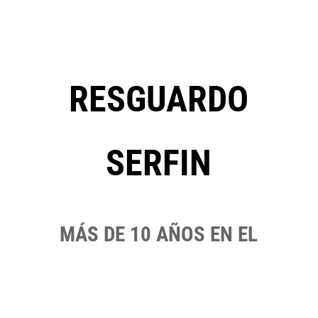
RESGUARDO
7
SERFIN
MÁS DE 10 AÑOS EN EL
SECTOR NOS POSICIONAN
COMO REFERENTES